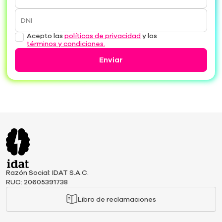
DNI
Acepto las
políticas de privacidad
y los
términos y condiciones.
Enviar
Razón Social: IDAT S.A.C.
RUC: 20605391738
Libro de reclamaciones