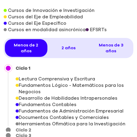
Cursos de Innovación e Investigación
Cursos del Eje de Empleabilidad
Cursos del Eje Específico
Cursos en modalidad asincrónica
EFSRTs
Menos de 2
Menos de 3
2 años
años
años
Ciclo 1
Lectura Comprensiva y Escritura
Fundamentos Lógico - Matemáticos para los
Negocios
Desarrollo de Habilidades Intrapersonales
Fundamentos Contables
Fundamentos de Administración Empresarial
Documentos Contables y Comerciales
Herramientas Ofimática para la Investigación
Ciclo 2
Ciclo 3