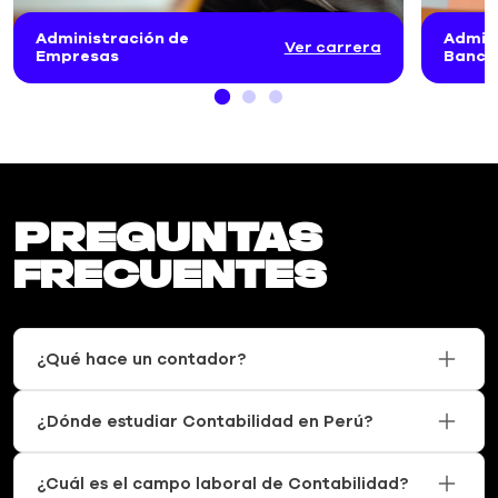
Administración de
Admin
Ver carrera
Empresas
Banca
Preguntas
frecuentes
¿Qué hace un contador?
¿Dónde estudiar Contabilidad en Perú?
¿Cuál es el campo laboral de Contabilidad?