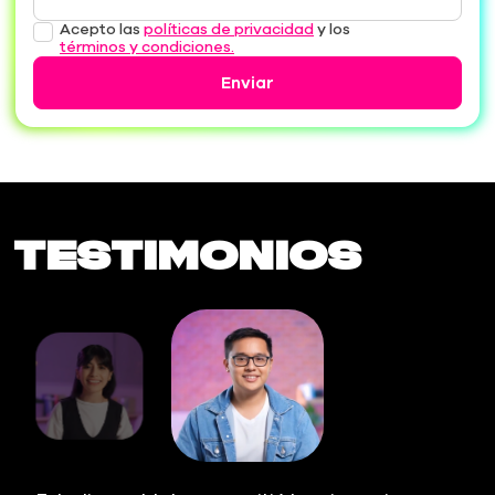
Acepto las
políticas de privacidad
y los
términos y condiciones.
Enviar
Testimonios