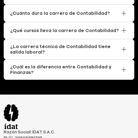
¿Cuánto dura la carrera de Contabilidad?
¿Qué cursos lleva la carrera de Contabilidad?
¿La carrera técnica de Contabilidad tiene
salida laboral?
¿Cuál es la diferencia entre Contabilidad y
Finanzas?
Razón Social: IDAT S.A.C.
RUC: 20605391738