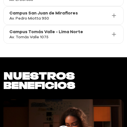
Campus San Juan de Miraflores
Av. Pedro Miotta 950
Campus Tomás Valle - Lima Norte
Av. Tomás Valle 1075
Nuestros
Beneficios