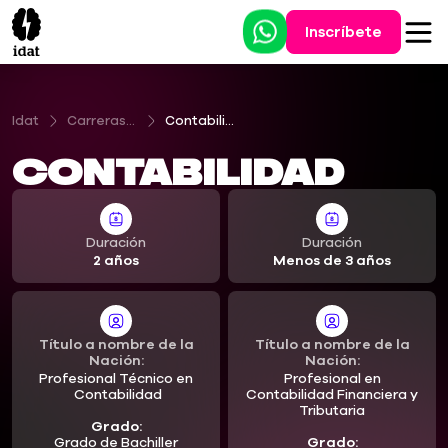
Inscríbete
Idat
Carreras Profesionales Técnicas
Contabilidad
Contabilidad
Duración
Duración
2 años
Menos de 3 años
Título a nombre de la
Título a nombre de la
Nación:
Nación:
Profesional Técnico en
Profesional en
Contabilidad
Contabilidad Financiera y
Tributaria
Grado:
Grado de Bachiller
Grado: