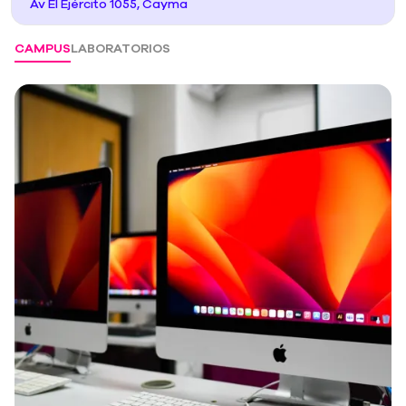
Av El Ejército 1055, Cayma
CAMPUS
LABORATORIOS