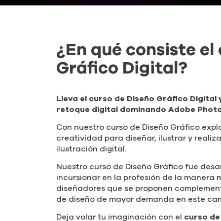
Idat otorga
Certificado Virtual del Curso de Diseño 
Ver Broch
¿En qué consiste el
Gráfico Digital?
Lleva el curso de Diseño Gráfico Digital 