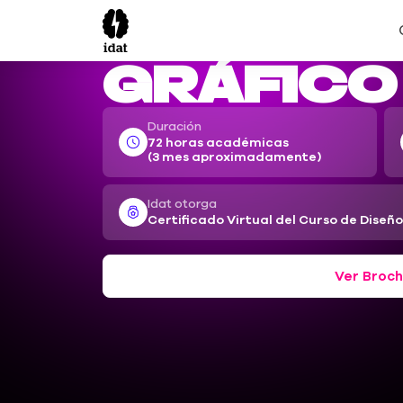
Idat
Cursos
Diseño Gráfico Digital
Diseño
Gráfico 
Duración
72 horas académicas
(3 mes aproximadamente)