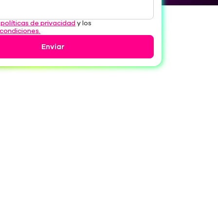
Apellidos
Correo electrónico
s
políticas de privacidad
y los
 condiciones.
Enviar