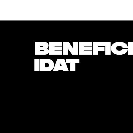
Benefic
IDAT