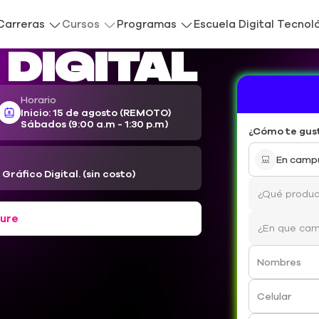
Carreras
Cursos
Programas
Escuela Digital Tecnol
¿Cómo te gus
Digital
En camp
Horario
Inicio: 15 de agosto (REMOTO)
Sábados (9:00 a.m - 1:30 p.m)