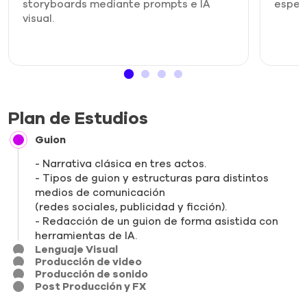
storyboards mediante prompts e IA
espec
visual.
Plan de Estudios
Guion
Narrativa clásica en tres actos.
Tipos de guion y estructuras para distintos
medios de comunicación
(redes sociales, publicidad y ficción).
Redacción de un guion de forma asistida con
herramientas de IA.
Lenguaje Visual
Producción de video
Producción de sonido
Post Producción y FX