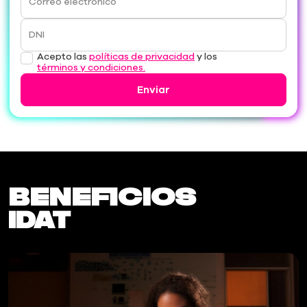
Correo electrónico
DNI
Acepto las
políticas de privacidad
y los
términos y condiciones.
Enviar
Beneficios
IDAT