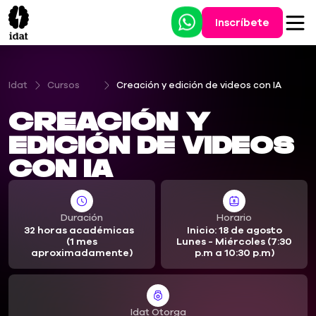
Inscríbete
Idat
Cursos
Creación y edición de videos con IA
Creación y
edición de videos
con IA
Duración
Horario
32 horas académicas
Inicio: 18 de agosto
(1 mes
Lunes - Miércoles (7:30
aproximadamente)
p.m a 10:30 p.m)
Idat Otorga