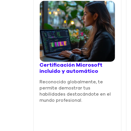
Certificación Microsoft
incluido y automático
Reconocido globalmente, te
permite demostrar tus
habilidades destacándote en el
mundo profesional.