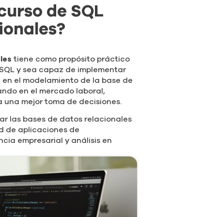
 curso de SQL
ionales?
les
tiene como propósito práctico
 SQL y sea capaz de implementar
a en el modelamiento de la base de
ndo en el mercado laboral,
 una mejor toma de decisiones.
ar las bases de datos relacionales
d de aplicaciones de
cia empresarial y análisis en