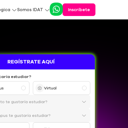
ógica
Somos IDAT
Inscríbete
REGÍSTRATE AQUÍ
taría estudiar?
us
Virtual