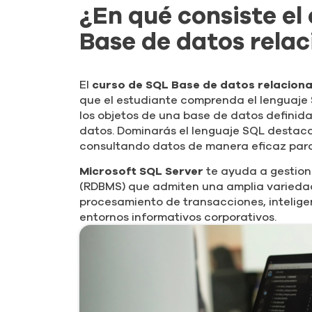
¿En qué consiste el
Base de datos relac
El
curso de SQL Base de datos relaciona
que el estudiante comprenda el lenguaje
los objetos de una base de datos definid
datos. Dominarás el lenguaje SQL destaca
consultando datos de manera eficaz para
Microsoft SQL Server
te ayuda a gestion
(RDBMS) que admiten una amplia varieda
procesamiento de transacciones, inteligen
entornos informativos corporativos.