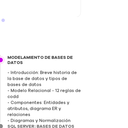
mayor facilidad 
desenvolvimient
MODELAMIENTO DE BASES DE
DATOS
Introducción: Breve historia de
la base de datos y tipos de
bases de datos
Modelo Relacional - 12 reglas de
codd
Componentes: Entidades y
atributos, diagrama ER y
relaciones
Diagramas y Normalización
SQL SERVER: BASES DE DATOS