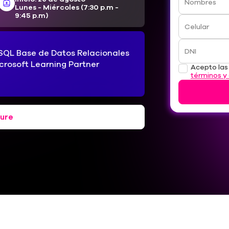
Nombres
Lunes - Miércoles (7:30 p.m -
9:45 p.m)
Celular
DNI
e SQL Base de Datos Relacionales
crosoft Learning Partner
Acepto la
términos y
ure