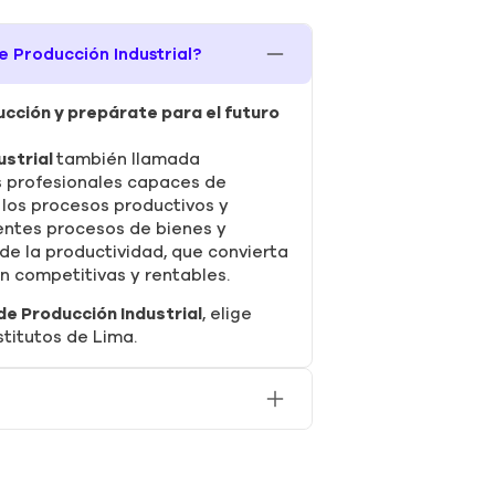
e Producción Industrial?
ducción y prepárate para el futuro
ustrial
también llamada
 profesionales capaces de
r los procesos productivos y
entes procesos de bienes y
de la productividad, que convierta
n competitivas y rentables.
de Producción Industrial
, elige
titutos de Lima.