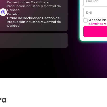
Celular
Profesional en Gestión de
Producción Industrial y Control de
Calidad
DNI
Grado:
Grado de Bachiller en Gestión de
Acepto la
Producción Industrial y Control de
términos y
Calidad
ra