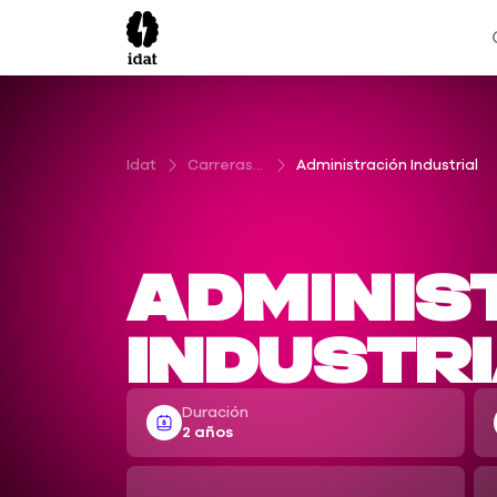
Idat
Carreras Profesionales Técnicas
Administración Industrial
Adminis
Industri
Duración
2 años