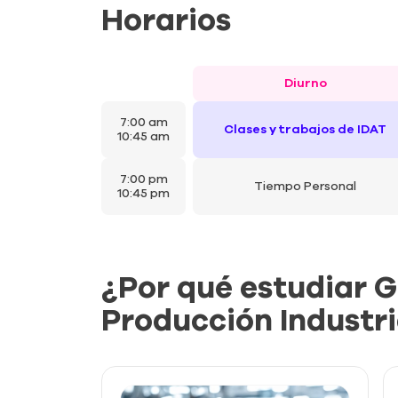
Horarios
Diurno
7:00 am
Clases y trabajos de IDAT
10:45 am
7:00 pm
Tiempo Personal
10:45 pm
¿Por qué estudiar G
Producción Industri