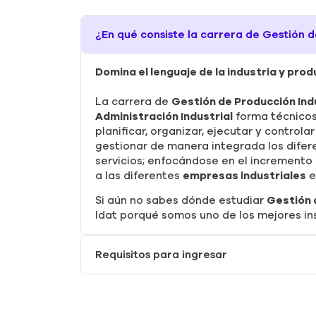
¿En qué consiste la carrera de Gestión d
Domina el lenguaje de la industria y pro
La carrera de
Gestión de Producción Ind
Administración Industrial
forma técnicos
planificar, organizar, ejecutar y controla
gestionar de manera integrada los difer
servicios; enfocándose en el incremento 
a las diferentes
empresas industriales
e
Si aún no sabes dónde estudiar
Gestión 
Idat porqué somos uno de los mejores ins
Requisitos para ingresar