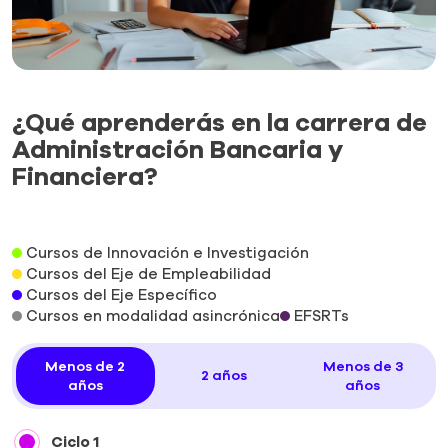
¿Qué aprenderás en la carrera de
Administración Bancaria y
Financiera?
Cursos de Innovación e Investigación
Cursos del Eje de Empleabilidad
Cursos del Eje Específico
Cursos en modalidad asincrónica
EFSRTs
Menos de 2
Menos de 3
2 años
años
años
Ciclo 1