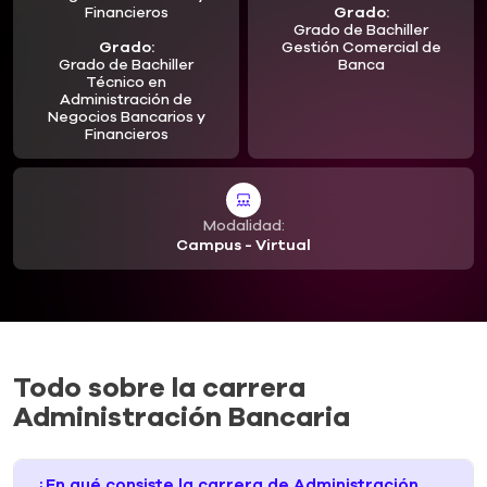
Financieros
Grado:
Grado de Bachiller
Grado:
Gestión Comercial de
Grado de Bachiller
Banca
Técnico en
Administración de
Negocios Bancarios y
Financieros
Modalidad:
Campus - Virtual
Todo sobre la carrera
Administración Bancaria
¿En qué consiste la carrera de Administración