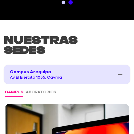
Nuestras
Sedes
Campus Arequipa
Av El Ejército 1055, Cayma
CAMPUS
LABORATORIOS