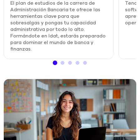
El plan de estudios de la carrera de
Tendrá
Administración Bancaria te ofrece las
softw
herramientas clave para que
aprend
sobresalgas y pongas tu capacidad
operac
administrativa por todo lo alto.
Formándote en Idat, estarás preparado
para dominar el mundo de banca y
finanzas.