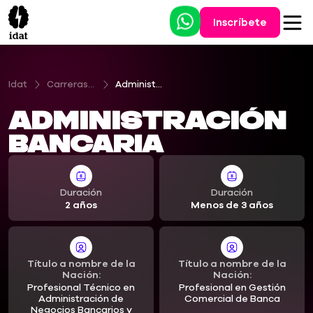
Inscríbete
Idat
Carreras Profesionales Técnicas
Administración de Negocios Bancarios y Financieros
Administración
Bancaria
Duración
Duración
2 años
Menos de 3 años
Título a nombre de la
Título a nombre de la
Nación:
Nación:
Profesional Técnico en
Profesional en Gestión
Administración de
Comercial de Banca
Negocios Bancarios y