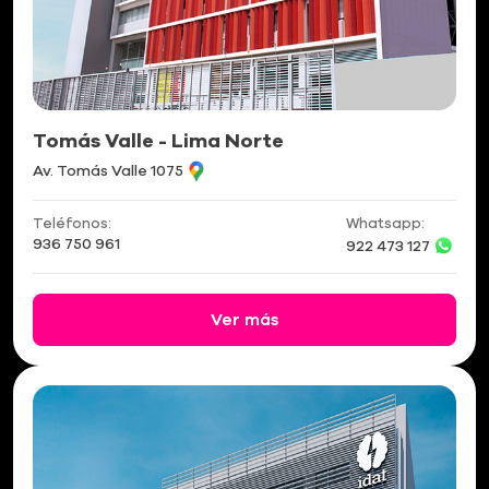
Tomás Valle - Lima Norte
Av. Tomás Valle 1075
Teléfonos:
Whatsapp:
936 750 961
922 473 127
Ver más