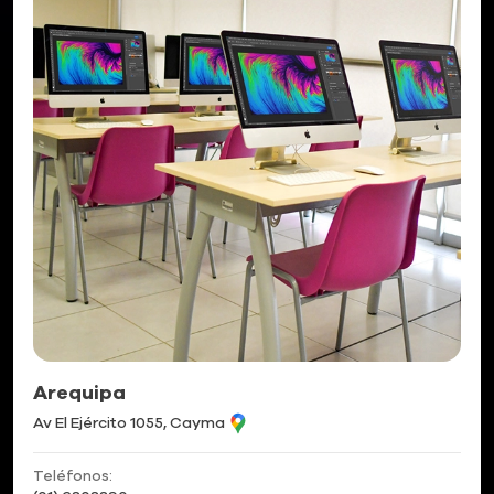
Arequipa
Av El Ejército 1055, Cayma
Teléfonos: