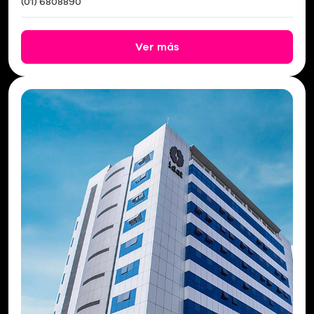
(01) 6808890
Ver más