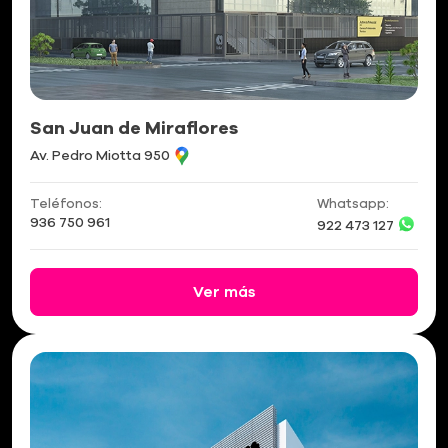
San Juan de Miraflores
Av. Pedro Miotta 950
Teléfonos:
Whatsapp:
936 750 961
922 473 127
Ver más