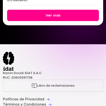
(01) 6808890
Ver más
Razón Social: IDAT S.A.C.
RUC: 20605391738
Libro de reclamaciones
Políticas de Privacidad
Términos y Condiciones