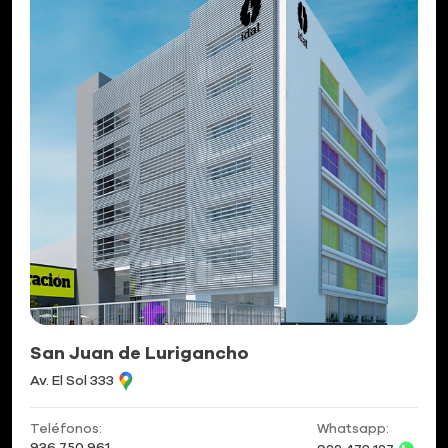
San Juan de Lurigancho
Av. El Sol 333
Teléfonos:
Whatsapp:
936 750 961