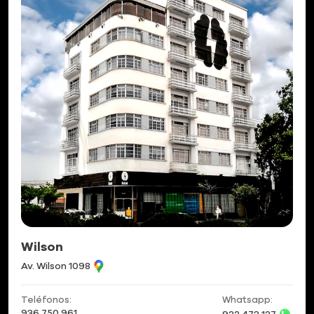
Wilson
Av. Wilson 1098
Teléfonos:
Whatsapp:
936 750 961