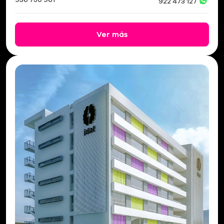
922 473 127
Ver más