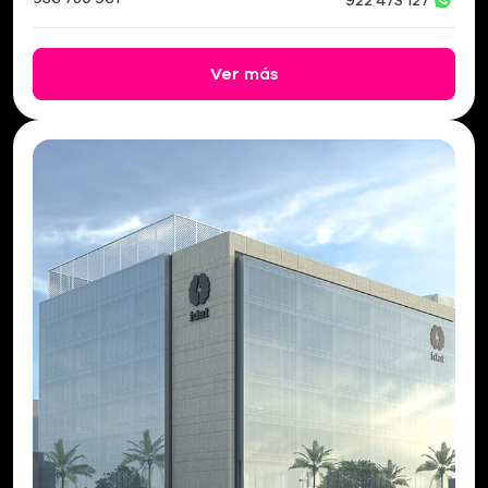
922 473 127
Ver más