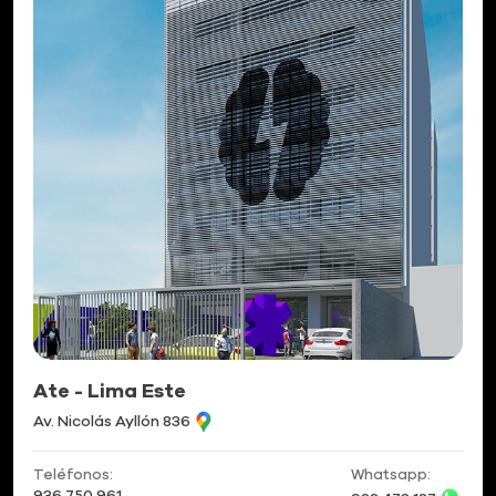
Ate - Lima Este
Av. Nicolás Ayllón 836
Teléfonos:
Whatsapp:
936 750 961