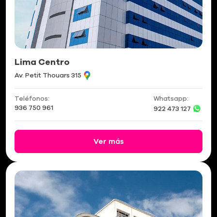
Lima Centro
Av. Petit Thouars 315
Teléfonos:
Whatsapp:
936 750 961
922 473 127
Ver más