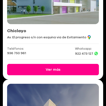
Chiclayo
Av. El progreso s/n con esquina via de Evitamiento
Teléfonos:
Whatsapp:
936 750 961
922 473 127
Ver más