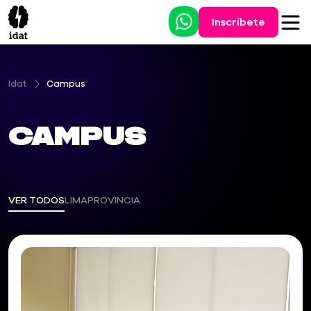
Inscríbete
Idat
Campus
Campus
VER TODOS
LIMA
PROVINCIA