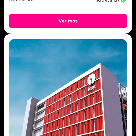
922 473 127
Ver más