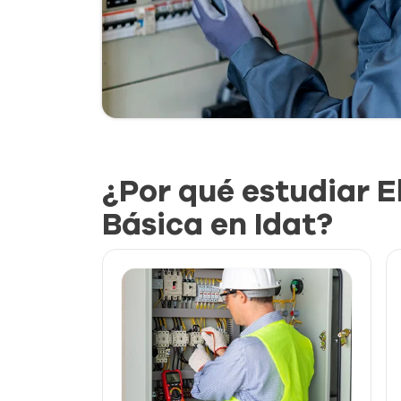
¿Por qué estudiar E
Básica en Idat?