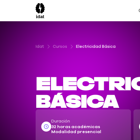
Idat
Cursos
Electricidad Básica
Electri
Básica
Duración
32 horas académicas
Modalidad presencial