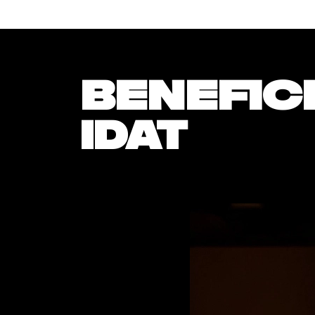
Benefic
IDAT