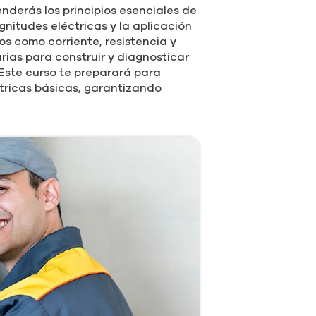
enderás los principios esenciales de
agnitudes eléctricas y la aplicación
 como corriente, resistencia y
rias para construir y diagnosticar
. Este curso te preparará para
ctricas básicas, garantizando