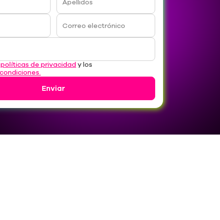
Apellidos
Correo electrónico
s
políticas de privacidad
y los
 condiciones.
Enviar