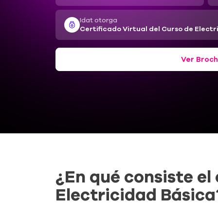
Idat otorga
Certificado Virtual del Curso de Elect
Ver Broch
¿En qué consiste el
Electricidad Básica