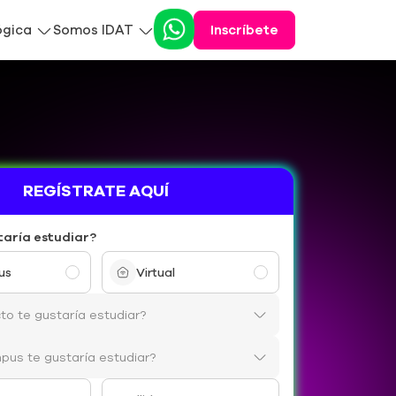
ógica
Somos IDAT
Inscríbete
REGÍSTRATE AQUÍ
taría estudiar?
us
Virtual