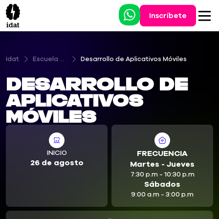
Inscríbete
Idat
Escuela Digital Tecnológica
Desarrollo de Aplicativos Móviles
Desarrollo de
Aplicativos
Móviles
INICIO
FRECUENCIA
26 de agosto
Martes - Jueves
7:30 p.m - 10:30 p.m
Sábados
9:00 a.m - 3:00 p.m