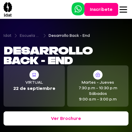
Inscríbete
Idat
Escuela Digital Tecnológica
Desarrollo Back - End
Desarrollo
Back - End
VIRTUAL
Martes - Jueves
22 de septiembre
7:30 p.m - 10:30 p.m
Sábados
9:00 a.m - 3:00 p.m
Ver Brochure