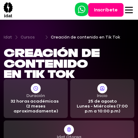
Inscríbete
Idat
Cursos
Creación de contenido en Tik Tok
Creación de
contenido
en Tik Tok
Duración
Inicio
32 horas académicas
25 de agosto
(2 meses
Lunes - Miércoles (7:00
aproximadamente)
p.m a 10:00 p.m)
Idat Otorga