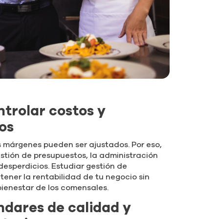
ntrolar costos y
os
s márgenes pueden ser ajustados. Por eso,
stión de presupuestos, la administración
 desperdicios. Estudiar gestión de
tener la rentabilidad de tu negocio sin
bienestar de los comensales.
ndares de calidad y