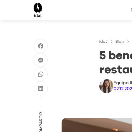
Idat
Blog
5 ben
resta
Equipo 
02.12.20
COMPARTIR