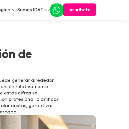
ógica
Somos IDAT
Inscríbete
ión de
puede generar alrededor
versión relativamente
e estas cifras se
ón profesional: planificar
olar costos, garantizar
mercado.