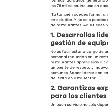
los más lucrativos, generand
los 78 mil soles, incluso en c
¡Tú también puedes formar un 
en estudiar. Y no solo puedes 
de restaurantes. Aquí tienes 5
1. Desarrollas li
gestión de equip
No es fácil estar a cargo de 
personal requerido en un rest
restaurantes aprenderás a coo
ambiente de respeto y motivar
comunes. Saber liderar con em
del éxito en este sector.
2. Garantizas e
para los clientes
Un buen servicio no solo depe