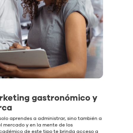
rketing gastronómico y
rca
olo aprendes a administrar, sino también a
el mercado y en la mente de los
adémico de este tipo te brinda acceso a