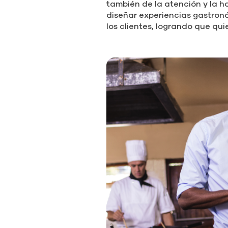
también de la atención y la h
diseñar experiencias gastro
los clientes, logrando que qui