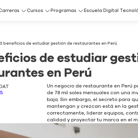
Carreras
Cursos
Programas
Escuela Digital Tecnol
5 beneficios de estudiar gestión de restaurantes en Perú
eficios de estudiar gest
urantes en Perú
Un negocio de restaurante en Perú 
IDAT
de 78 mil soles mensuales con una in
25
baja. Sin embargo, el secreto para qu
mantengan y crezcan está en la gesti
correctamente, liderar equipos, contr
calidad y proyectar tu marca en el 