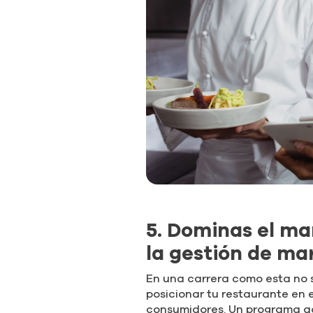
5. Dominas el ma
la gestión de ma
En una carrera como esta no s
posicionar tu restaurante en 
consumidores. Un programa ac