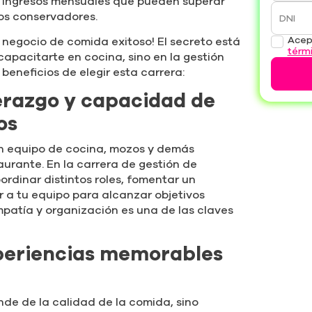
o ingresos mensuales que pueden superar
asos conservadores.
DNI
Acep
negocio de comida exitoso! El secreto está
térmi
capacitarte en cocina, sino en la gestión
 beneficios de elegir esta carrera:
derazgo y capacidad de
os
un equipo de cocina, mozos y demás
aurante. En la carrera de gestión de
rdinar distintos roles, fomentar un
 a tu equipo para alcanzar objetivos
patía y organización es una de las claves
xperiencias memorables
nde de la calidad de la comida, sino