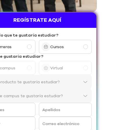
REGÍSTRATE AQUÍ
lo que te gustaría estudiar?
rreras
Cursos
e gustaría estudiar?
 campus
Virtual
es
Apellidos
r
Correo electrónico